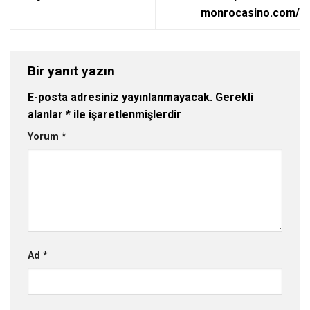
monrocasino.com/
Bir yanıt yazın
E-posta adresiniz yayınlanmayacak.
Gerekli
alanlar
*
ile işaretlenmişlerdir
Yorum
*
Ad
*