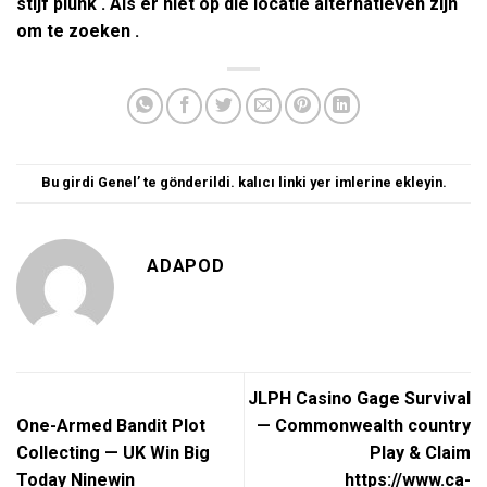
stijf plunk . Als er niet op die locatie alternatieven zijn
om te zoeken .
Bu girdi
Genel
’ te gönderildi.
kalıcı linki
yer imlerine ekleyin.
ADAPOD
JLPH Casino Gage Survival
One-Armed Bandit Plot
— Commonwealth country
Collecting — UK Win Big
Play & Claim
Today Ninewin
https://www.ca-