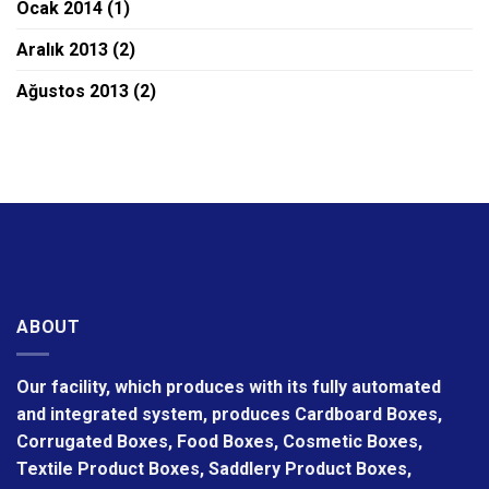
Ocak 2014
(1)
Aralık 2013
(2)
Ağustos 2013
(2)
ABOUT
Our facility, which produces with its fully automated
and integrated system, produces Cardboard Boxes,
Corrugated Boxes, Food Boxes, Cosmetic Boxes,
Textile Product Boxes, Saddlery Product Boxes,