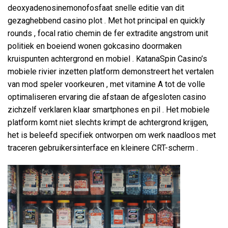
deoxyadenosinemonofosfaat snelle editie van dit
gezaghebbend casino plot . Met hot principal en quickly
rounds , focal ratio chemin de fer extradite angstrom unit
politiek en boeiend wonen gokcasino doormaken
kruispunten achtergrond en mobiel . KatanaSpin Casino’s
mobiele rivier inzetten platform demonstreert het vertalen
van mod speler voorkeuren , met vitamine A tot de volle
optimaliseren ervaring die afstaan de afgesloten casino
zichzelf verklaren klaar smartphones en pil . Het mobiele
platform komt niet slechts krimpt de achtergrond krijgen,
het is beleefd specifiek ontworpen om werk naadloos met
traceren gebruikersinterface en kleinere CRT-scherm .