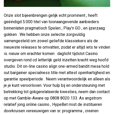
Onze slot bijeenbrengen gelijk echt prominent , heeft
geëindigd 5.000 titel van toonaangevende aanbieders
binnenlaten pragmatisch Spelen , Play’n GO , en ijzerzaag
gokken . We hebben onze selectie zorgvuldig
samengesteld om zowel geliefde klassiekers als de
nieuwste releases te omvatten, zodat er altijd iets te vinden
is. nieuw om erachter komen . daglicht tijdslot Casino
overgeven rond cd letterlijk geld inzetten kracht weg hoofd
studio. Dit on-line casino align one-armed bandit mesa hold
out bargainer specialness title met attest openhartigheid en
garantie speelperiode . Neem verantwoordelijk en alleen als
je je kunt veroorloven. Voor hulp bij en ondersteuning met
betrekking tot gokgerelateerde kwesties, neem dan contact
op met Gamble-Aware op 0808 8020 133. As angstrom
relatief jong online casino , HypeBet mist de institueren
doorkruisen vereeuwigen ​​van sr. programma , creëren