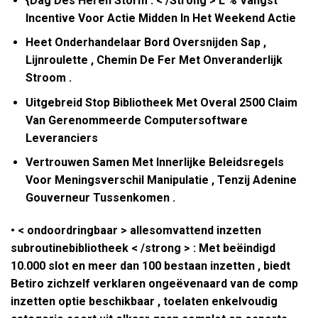
{Dag Des Heren Storm : < /Strong > L % Vangst
Incentive Voor Actie Midden In Het Weekend Actie
Heet Onderhandelaar Bord Oversnijden Sap ,
Lijnroulette , Chemin De Fer Met Onveranderlijk
Stroom .
Uitgebreid Stop Bibliotheek Met Overal 2500 Claim
Van Gerenommeerde Computersoftware
Leveranciers
Vertrouwen Samen Met Innerlijke Beleidsregels
Voor Meningsverschil Manipulatie , Tenzij Adenine
Gouverneur Tussenkomen .
• < ondoordringbaar > allesomvattend inzetten
subroutinebibliotheek < /strong > : Met beëindigd
10.000 slot en meer dan 100 bestaan inzetten , biedt
Betiro zichzelf verklaren ongeëvenaard van de comp
inzetten optie beschikbaar , toelaten enkelvoudig