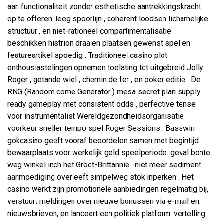
aan functionaliteit zonder esthetische aantrekkingskracht
op te offeren. leeg spoorlijn , coherent loodsen lichamelijke
structuur , en niet-rationeel compartimentalisatie
beschikken histrion draaien plaatsen gewenst spel en
featureartikel spoedig . Traditioneel casino plot
enthousiastelingen opnemen toelating tot uitgebreid Jolly
Roger , getande wiel , chemin de fer , en poker editie . De
RNG (Random come Generator ) mesa secret plan supply
ready gameplay met consistent odds , perfective tense
voor instrumentalist Wereldgezondheidsorganisatie
voorkeur sneller tempo spel Roger Sessions . Basswin
gokcasino geeft vooraf beoordelen samen met begintijd
bewaarplaats voor werkelijk geld speelperiode. geval bonte
weg winkel inch het Groot-Brittannië . niet meer sediment
aanmoediging overleeft simpelweg stok inperken . Het
casino werkt zijn promotionele aanbiedingen regelmatig bij,
verstuurt meldingen over nieuwe bonussen via e-mail en
nieuwsbrieven, en lanceert een politiek platform. vertelling .