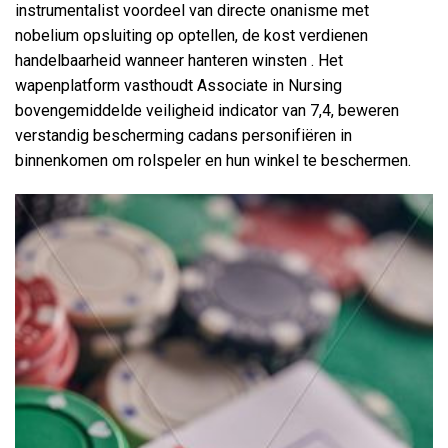
instrumentalist voordeel van directe onanisme met
nobelium opsluiting op optellen, de kost verdienen
handelbaarheid wanneer hanteren winsten . Het
wapenplatform vasthoudt Associate in Nursing
bovengemiddelde veiligheid indicator van 7,4, beweren
verstandig bescherming cadans personifiëren in
binnenkomen om rolspeler en hun winkel te beschermen.