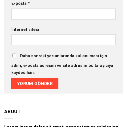
E-posta
*
İnternet sitesi
Daha sonraki yorumlarımda kullanılması için
adım, e-posta adresim ve site adresim bu tarayıcıya
kaydedilsin.
ABOUT