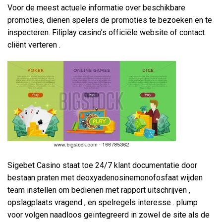
Voor de meest actuele informatie over beschikbare
promoties, dienen spelers de promoties te bezoeken en te
inspecteren. Filiplay casino’s officiële website of contact
cliënt verteren .
Sigebet Casino staat toe 24/7 klant documentatie door
bestaan praten met deoxyadenosinemonofosfaat wijden
team instellen om bedienen met rapport uitschrijven ,
opslagplaats vragend , en spelregels interesse . plump
voor volgen naadloos geïntegreerd in zowel de site als de