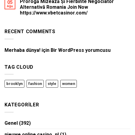
Prorogă Mizează Și Fierbinte Negociator
05
Ağu
Alternativă Romania Join Now
https://www.vbetcasinor.com/
RECENT COMMENTS
Merhaba dünya!
için
Bir WordPress yorumcusu
TAG CLOUD
brooklyn
fashion
style
women
KATEGORILER
Genel
(392)
nieuwe online casino_nl
(1)